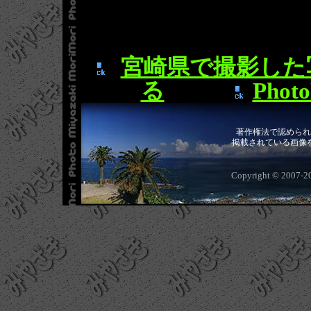
宮崎県で撮影した
る
Pho
著作権法で認められ
掲載されている画像
Copyright © 2007-2