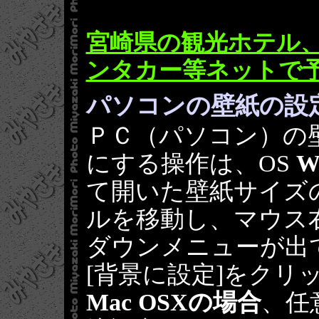
宮崎県の観光ホテル
ンタカー等ネットで
パソコンの壁紙の設
ＰＣ（パソコン）の壁
にする操作は、OS
W
て開いた壁紙サイズ
ルを移動し、マウス
ダウンメニューが出
[背景に設定]をクリ
Mac OSXの場合
、任