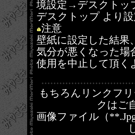
境設定→デスクトッ
デスクトップ より
注意
壁紙に設定した結果
気分が悪くなった場
使用を中止して頂く
もちろんリンクフリ
クはご
画像ファイル（**.